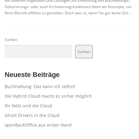
Mit unseren Angeboten und Lösungen zur Einführung von Buchhaltungs-,
Fakturierungs- oder auch Archivierungsfunktionen biten wir Konzepte, um
Ihren Betrieb effektiv zu gestalten. Doch was ist, wenn Sie gar keine Zeit …
Suchen
Suchen
Neueste Beiträge
Buchhaltung: Das kann ich selbst!
Die Hybrid Cloud macht es sicher möglich
Ihr Netz und die Cloud
Ghost Drivers in the Cloud
openBackOffice aus erster Hand