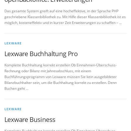
Das gesamte System greift auf eine hocheffektive, in der Sprache PHP
geschriebene Klassenbibliothek zu. Mit Hilfe dieser Klassenbibliothek ist es
möglich, kosteneffektiv und in kurzer Zeit Erweiterungen zu schaffen – …
LEXWARE
Lexware Buchhaltung Pro
Komplette Buchhaltung korrekt erstellen Ob Einnahmen-Überschuss-
Rechnung oder Bilanz mit Jahresabschluss, mit einem
Buchführungsprogramm von Lexware müssen Sie kein ausgebildeter
Bilanzbuchhalter sein, um die Buchhaltung korrekt zu erstellen. Denn
Buchen geht …
LEXWARE
Lexware Business
Komplette Buchhaltung korrekt erstellen Ob Einnahmen-Überschuss-