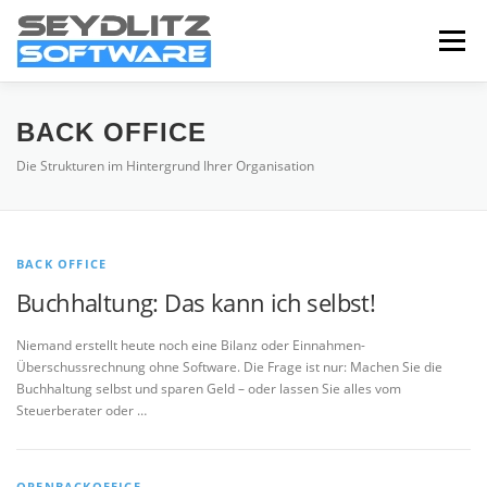
Zum
Inhalt
Menü
springen
HOME
CLOUD
VPN
DMS
BACK OFFICE
Die Strukturen im Hintergrund Ihrer Organisation
BACK OFFICE
Buchhaltung: Das kann ich selbst!
Niemand erstellt heute noch eine Bilanz oder Einnahmen-
Überschussrechnung ohne Software. Die Frage ist nur: Machen Sie die
Buchhaltung selbst und sparen Geld – oder lassen Sie alles vom
Steuerberater oder …
OPENBACKOFFICE