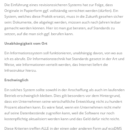
Die Einführung eines revisionssicheren Systems hat zur Folge, dass
Originale in Papierform ggf. vollständig vernichtet werden (dürfen). Ein
System, welches diese Praktik ersetzt, muss in die Zukunft gesehen sicher
sein: Dokumente, die abgelegt werden, müssen auch nach Jahren lesbar
gemacht werden können. Hier ist man gut beraten, auf Standards zu
setzen, auf die man sich ggf. berufen kann.
Unabhängigkeit vom Ort
Ein Informationssystem soll funktionieren, unabhängig davon, von wo aus
ich es abrufe. Dir Informationstechnik hat Standards gesetzt in der Art und
Weise, wie Informationen verteilt werden, das Internet liefert die
Infrastruktur hierzu.
Erschwinglich
Ein solches System sollte sowohl in der Anschaffung als auch im laufenden
Betrieb erschwinglich bleiben. Dies gilt besonders vor dem Hintergrund,
dass ein Unternehmen seine wirtschaftliche Entwicklung nicht zu hundert
Prozent absehen kann. Es wäre fatal, wenn ein Unternehmen nicht mehr
auf seine Datenbestände zugreifen kann, weil die Software nur noch
kostenpflichtig aktualisiert werden kann und das Geld dafür nicht reicht.
Diese Kriterien treffen ALLE in der einen oder anderen Form auf ecoDMS