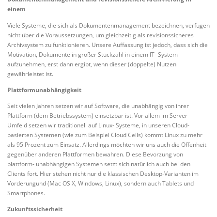
einem
Viele Systeme, die sich als Dokumentenmanagement bezeichnen, verfügen
nicht über die Voraussetzungen, um gleichzeitig als revisionssicheres
Archivsystem zu funktionieren. Unsere Auffassung ist jedoch, dass sich die
Motivation, Dokumente in großer Stückzahl in einem IT- System
aufzunehmen, erst dann ergibt, wenn dieser (doppelte) Nutzen
gewährleistet ist.
Plattformunabhängigkeit
Seit vielen Jahren setzen wir auf Software, die unabhängig von ihrer
Plattform (dem Betriebssystem) einsetzbar ist. Vor allem im Server-
Umfeld setzen wir traditionell auf Linux- Systeme, in unseren Cloud-
basierten Systemen (wie zum Beispiel Cloud Cells) kommt Linux zu mehr
als 95 Prozent zum Einsatz. Allerdings möchten wir uns auch die Offenheit
gegenüber anderen Plattformen bewahren. Diese Bevorzung von
plattform- unabhängigen Systemen setzt sich natürlich auch bei den
Clients fort. Hier stehen nicht nur die klassischen Desktop-Varianten im
Vorderungund (Mac OS X, Windows, Linux), sondern auch Tablets und
Smartphones.
Zukunftssicherheit